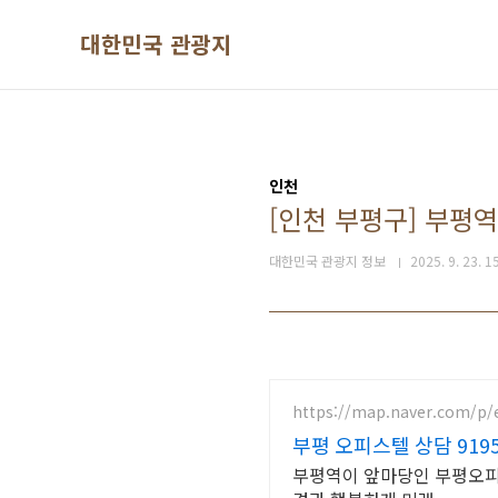
본문 바로가기
대한민국 관광지
인천
[인천 부평구] 부평
대한민국 관광지 정보
2025. 9. 23. 1
https://map.naver.com/p/
부평 오피스텔 
부평역이 앞마당인 부평오피