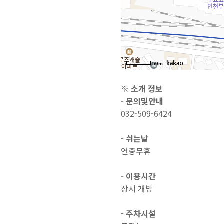
50m
※ 소개 정보
- 문의및안내
032-509-6424
- 쉬는날
연중무휴
- 이용시간
상시 개방
- 주차시설