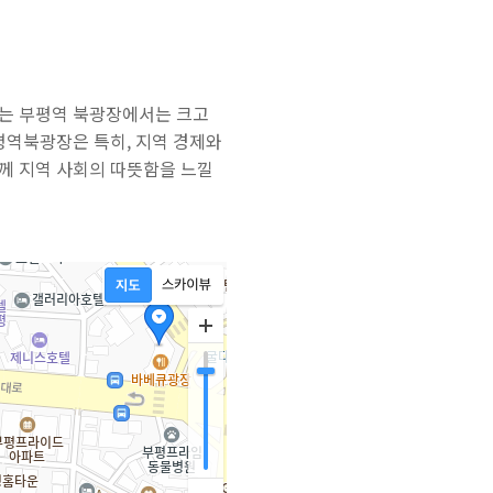
리는 부평역 북광장에서는 크고
평역북광장은 특히, 지역 경제와
께 지역 사회의 따뜻함을 느낄