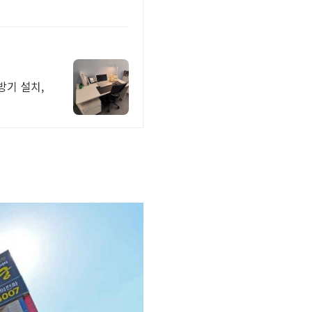
방기 설치,