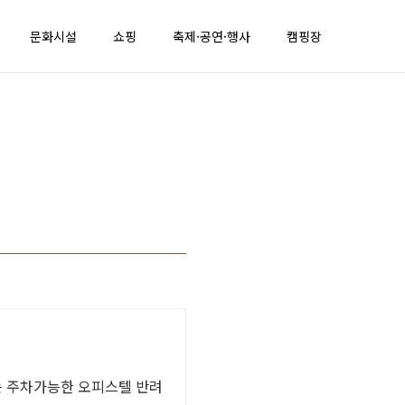
문화시설
쇼핑
축제·공연·행사
캠핑장
주차가능한 오피스텔 반려