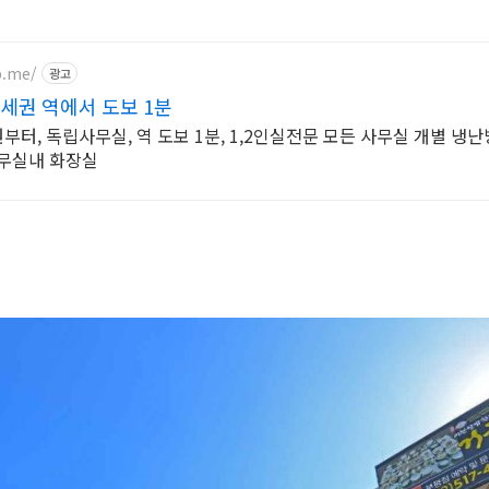
b.me/
광고
세권 역에서 도보 1분
부터, 독립사무실, 역 도보 1분, 1,2인실전문 모든 사무실 개별 냉난
사무실내 화장실