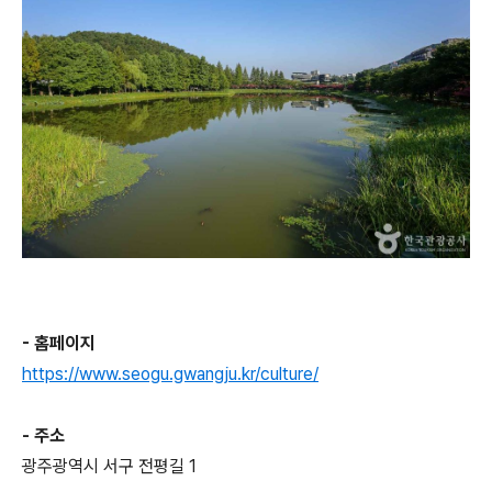
- 홈페이지
https://www.seogu.gwangju.kr/culture/
- 주소
광주광역시 서구 전평길 1