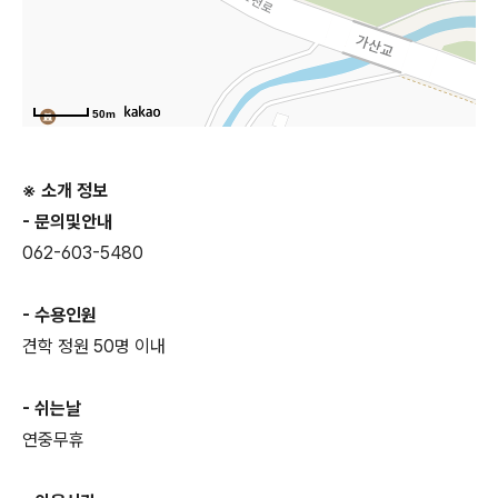
50m
※ 소개 정보
- 문의및안내
062-603-5480
- 수용인원
견학 정원 50명 이내
- 쉬는날
연중무휴