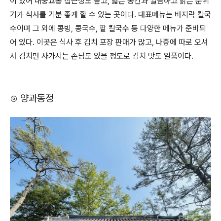
이 있어 대중교통 접근성도 높고, 넓은 공간과 깔끔하고 밝은 분위
기가 식사를 기분 좋게 할 수 있는 곳이다. 대표메뉴는 바지락 칼국
수이며 그 외에 콩빙, 콩국수, 팥 칼국수 등 다양한 메뉴가 준비되
어 있다. 이곳은 식사 후 김치 포장 판매가 많고, 나중에 따로 오셔
서 김치만 사가시는 손님도 있을 정도로 김치 맛도 일품이다.
⊙ 양과동정