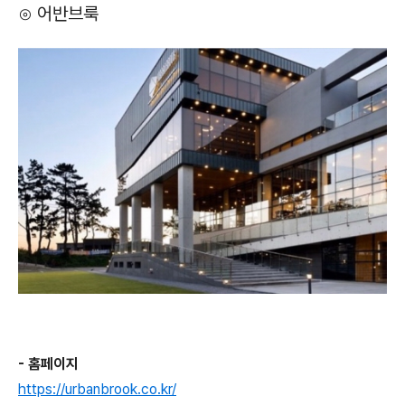
⊙ 어반브룩
- 홈페이지
https://urbanbrook.co.kr/