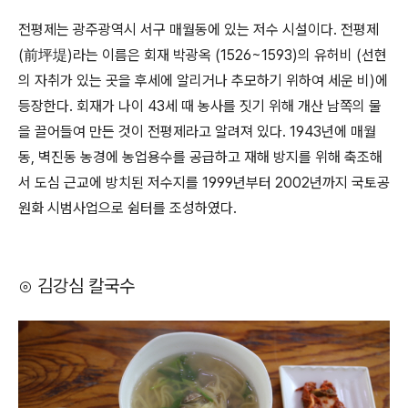
전평제는 광주광역시 서구 매월동에 있는 저수 시설이다. 전평제
(前坪堤)라는 이름은 회재 박광옥 (1526~1593)의 유허비 (선현
의 자취가 있는 곳을 후세에 알리거나 추모하기 위하여 세운 비)에
등장한다. 회재가 나이 43세 때 농사를 짓기 위해 개산 남쪽의 물
을 끌어들여 만든 것이 전평제라고 알려져 있다. 1943년에 매월
동, 벽진동 농경에 농업용수를 공급하고 재해 방지를 위해 축조해
서 도심 근교에 방치된 저수지를 1999년부터 2002년까지 국토공
원화 시범사업으로 쉼터를 조성하였다.
⊙ 김강심 칼국수