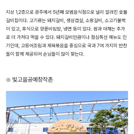
지상 1,2층으로 광주에서 5년째 모범음식점으로 널리 알려진 숯불
갈비집이다. 고기류는 돼지갈비, 생삼겹살, 소왕갈비, 소고기불백
이 있고, 후식으로 양푼비빔밥, 냉면 등이 있다. 쌈과 야채는 추가
로 더 가져다 먹을 수 있다. 돼지갈비만큼이나 점심특선 메뉴도 인
기인데, 고등어조림과 제육볶음을 중심으로 국과 7여 가지의 반찬
들이 함께 제공되어 손님들이 많이 찾는다.
⊙ 빛고을공예창작촌