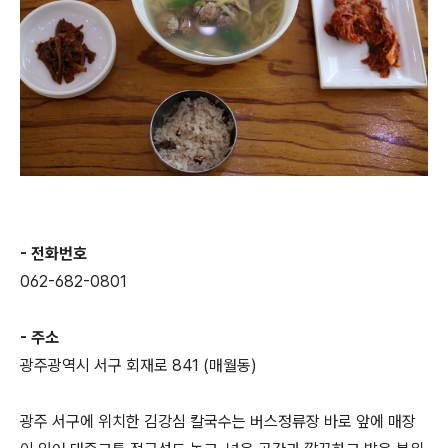
- 전화번호
062-682-0801
- 주소
광주광역시 서구 회재로 841 (매월동)
광주 서구에 위치한 김강심 칼국수는 버스정류장 바로 앞에 매장