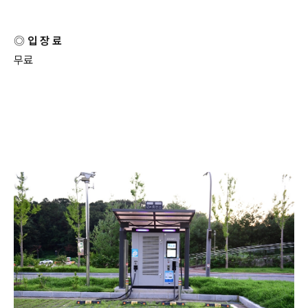
◎ 입 장 료
무료