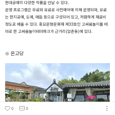
현대공예의 다양한 작품을 만날 수 있다.
운영 프로그램은 무료와 유료로 사전예약에 의해 운영되며, 유료
는 한지공예, 도예, 매듭 등으로 구성되어 있고, 저렴하게 재료비
정도로 배울 수 있다. 중요문형문화재 제33호인 고싸움놀이를 테
마로 한 고싸움놀이테마파크가 근거리(압촌동)에 있다.
⊙ 온고당
0
0