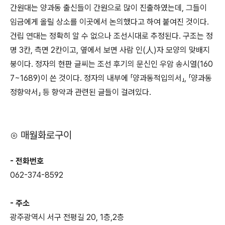
간원대는 양과동 출신들이 간원으로 많이 진출하였는데, 그들이
임금에게 올릴 상소를 이곳에서 논의했다고 하여 붙여진 것이다.
건립 연대는 정확히 알 수 없으나 조선시대로 추정된다. 구조는 정
명 3칸, 측면 2칸이고, 옆에서 보면 사람 인(人)자 모양의 맞배지
붕이다. 정자의 현판 글씨는 조선 후기의 문신인 우암 송시열(160
7~1689)이 쓴 것이다. 정자의 내부에 「양과동적입의서」, 「양과동
정향약서」 등 향약과 관련된 글들이 걸려있다.
⊙ 매월화로구이
- 전화번호
062-374-8592
- 주소
광주광역시 서구 전평길 20, 1층,2층