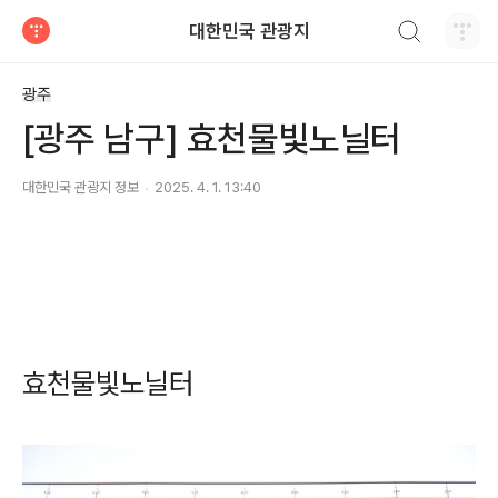
검색하기
대한민국 관광지
티스토리
광주
[광주 남구] 효천물빛노닐터
대한민국 관광지 정보
2025. 4. 1. 13:40
효천물빛노닐터