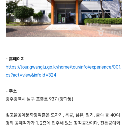
- 홈페이지
https://tour.gwangju.go.kr/home/tour/info/experience/001.
cs?act=view&infoId=324
- 주소
광주광역시 남구 포충로 937 (양과동)
빛고을공예문화창작촌은 도자기, 목공, 섬유, 칠기, 금속 등 40여
명의 공예작가가 1, 2층에 입주해 있는 창작공간이다. 전통공예와