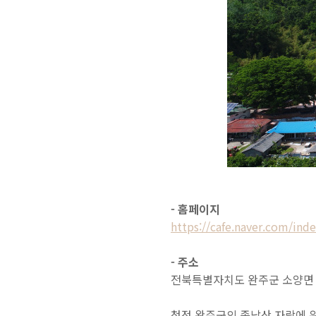
- 홈페이지
https://cafe.naver.com/ind
- 주소
전북특별자치도 완주군 소양면 인
청정 완주군의 종남산 자락에 