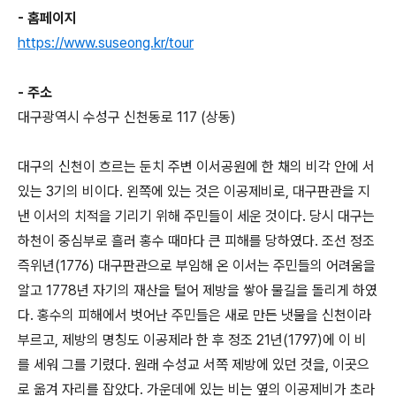
- 홈페이지
https://www.suseong.kr/tour
- 주소
대구광역시 수성구 신천동로 117 (상동)
대구의 신천이 흐르는 둔치 주변 이서공원에 한 채의 비각 안에 서
있는 3기의 비이다. 왼쪽에 있는 것은 이공제비로, 대구판관을 지
낸 이서의 치적을 기리기 위해 주민들이 세운 것이다. 당시 대구는
하천이 중심부로 흘러 홍수 때마다 큰 피해를 당하였다. 조선 정조
즉위년(1776) 대구판관으로 부임해 온 이서는 주민들의 어려움을
알고 1778년 자기의 재산을 털어 제방을 쌓아 물길을 돌리게 하였
다. 홍수의 피해에서 벗어난 주민들은 새로 만든 냇물을 신천이라
부르고, 제방의 명칭도 이공제라 한 후 정조 21년(1797)에 이 비
를 세워 그를 기렸다. 원래 수성교 서쪽 제방에 있던 것을, 이곳으
로 옮겨 자리를 잡았다. 가운데에 있는 비는 옆의 이공제비가 초라