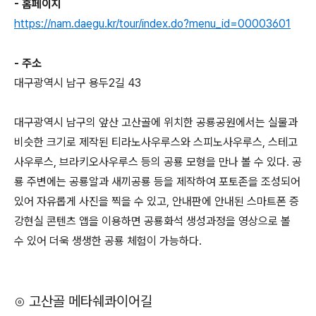
- 홈페이지
https://nam.daegu.kr/tour/index.do?menu_id=00003601
- 주소
대구광역시 남구 용두2길 43
대구광역시 남구의 앞산 고산골에 위치한 공룡공원에서는 실물과
비슷한 크기로 제작된 티라노사우루스와 스피노사우루스, 스테고
사우루스, 브라키오사우루스 등의 공룡 모형을 만나 볼 수 있다. 공
룡 주변에는 공룡알과 새끼공룡 등을 제작하여 포토존을 조성되어
있어 자유롭게 사진을 찍을 수 있고, 안내판에 안내된 스마트폰 증
강현실 콘텐츠 앱을 이용하면 공룡화석 생성과정을 영상으로 볼
수 있어 더욱 생생한 공룡 체험이 가능하다.
⊙ 고산골 메타쉐콰이어길