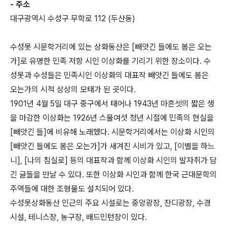
- 주소
대구광역시 수성구 무학로 112 (두산동)
수성못 시문학거리에 있는 상화동산은 [빼앗긴 들에도 봄은 오는
가]로 유명한 민족 저항 시인 이상화를 기리기 위한 장소이다. 수
성못과 수성들은 민족시인 이상화의 대표작 빼앗긴 들에도 봄은
오는가의 시적 상상의 모태가 된 곳이다.
1901년 4월 5일 대구 중구에서 태어나 1943년 마흔셋의 짧은 생
을 마감한 이상화는 1926년 스물여섯 청년 시절에 민족의 현실을
[빼앗긴 들]에 비유해 노래했다. 시문학거리에서는 이상화 시인의
[빼앗긴 들에도 봄은 오는가]가 새겨진 시비가 있고, [이별을 하느
니], [나의 침실로] 등의 대표작과 함께 이상화 시인의 발자취가 담
긴 글들을 만날 수 있다. 또한 이상화 시인과 함께 한국 근대문학의
주역들에 대한 조형물도 설치되어 있다.
수성못상화동산 인근의 주요 시설로는 중앙광장, 잔디광장, 수경
시설, 테니스장, 농구장, 배드민턴장이 있다.