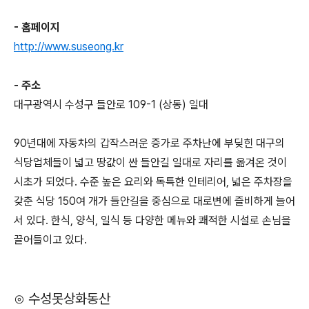
- 홈페이지
http://www.suseong.kr
- 주소
대구광역시 수성구 들안로 109-1 (상동) 일대
90년대에 자동차의 갑작스러운 증가로 주차난에 부딪힌 대구의
식당업체들이 넓고 땅값이 싼 들안길 일대로 자리를 옮겨온 것이
시초가 되었다. 수준 높은 요리와 독특한 인테리어, 넓은 주차장을
갖춘 식당 150여 개가 들안길을 중심으로 대로변에 즐비하게 늘어
서 있다. 한식, 양식, 일식 등 다양한 메뉴와 쾌적한 시설로 손님을
끌어들이고 있다.
⊙ 수성못상화동산