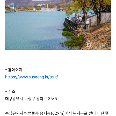
- 홈페이지
https://www.suseong.kr/tour/
- 주소
대구광역시 수성구 용학로 35-5
수성유원지는 범물동 용지봉(629ｍ)에서 북서부로 뻗어 내린 줄