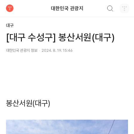
검색하기
대한민국 관광지
티스토리
대구
[대구 수성구] 봉산서원(대구)
대한민국 관광지 정보
2024. 8. 19. 15:46
봉산서원(대구)