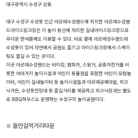
대구광역시 수성구 상동
대구 수성구 수성못 인근 아르떼수성랜드에 위치한 아르떼수성랜
드아이스링크장은 이 놀이 동산에 자리한 실내아이스링크장으로
무더운 한여름에도 이용할 수 있다. 바로 옆에 아르떼성수랜드와
수성못이 있어 자연에서 공원도 즐기고 아이스링크장에서 스케이
팅도 즐길 수 있는 곳이다.
이곳 아르떼수성랜드는 바이킹, 범퍼카, 스윙거, 공중자전거를 비
롯한 여러가지 놀이시설과 어린이 동물원을 포함한 어린이 모험놀
이터, 어린이 실내놀이터 등 놀이시설들과 아르떼공예마을, 피크
닉가든, 수성못전망대 등 즐길거리를 제공하고 피크닉장과는 별도
로 BBQ하우스도 운영하는 수성구의 놀이공원이다.
⊙ 들안길먹거리타운