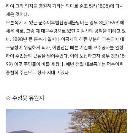
하여 그의 업적을 영원히 기리는 의미로 순조 5년(1805)에 다시
세운 것이다.
오른쪽에 서 있는 군수이후범선영세불망비는 광무 3년(1899)에
세운 비로, 고종 때 대구수령으로 있던 이범선의 공적을 기리고 있
다. 1898년 큰 홍수가 일어나 이공제의 하류 부분이 파손되어 대
구읍성이 위험하게 되자, 이범선은 빠른 기간에 보수공사를 완성
하여 주민들의 근심을 덜어주었다. 이에 보답하고자 광무 3년(18
99) 이곳 주민들이 비를 세웠다. 매년 정월 대보름에는 덕수이씨
종친회 주관으로 향사 지내고 있다.
⊙ 수성못 유원지