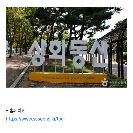
- 홈페이지
https://www.suseong.kr/tour