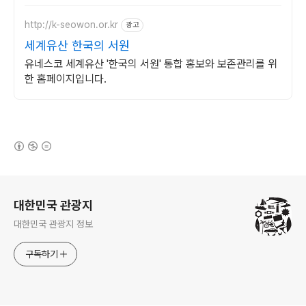
http://k-seowon.or.kr
광고
세계유산 한국의 서원
유네스코 세계유산 '한국의 서원' 통합 홍보와 보존관리를 위
한 홈페이지입니다.
(새창열림)
로그 정보
대한민국 관광지
대한민국 관광지 정보
구독하기