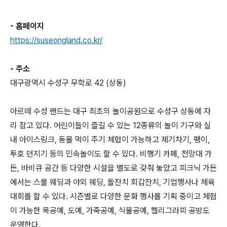
- 홈페이지
https://suseongland.co.kr/
- 주소
대구광역시 수성구 무학로 42 (상동)
아르떼 수성 랜드는 대구 최초의 놀이공원으로 수성구 상동에 자
리 잡고 있다. 어린이들이 즐길 수 있는 12종류의 놀이 기구와 실
내 아이스링크, 동물 먹이 주기 체험이 가능하고 제기차기, 팽이,
투호 던지기 등의 민속놀이도 할 수 있다. 비행기 카페, 전망대 가
든, 바비큐 공간 등 다양한 시설을 별도로 갖춰 놓았고 피크닉 가든
에서는 스몰 웨딩과 야외 웨딩, 돌잔치 회갑잔치, 기업행사나 체육
대회를 할 수 있다. 시즌별로 다양한 문화 행사를 기획 중이고 체험
이 가능한 목공예, 도예, 가죽공예, 식물공예, 켈리그라피 공방도
운영한다.