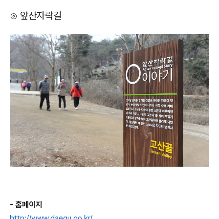
⊙ 앞산자락길
- 홈페이지
http://www.daegu.go.kr/