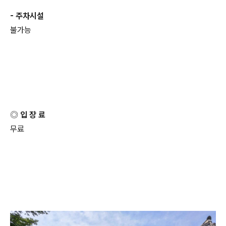
- 주차시설
불가능
◎ 입 장 료
무료