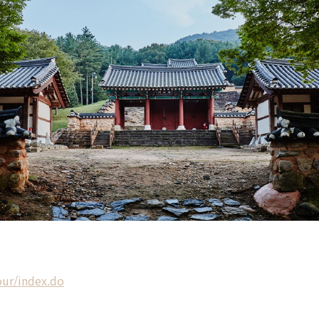
our/index.do