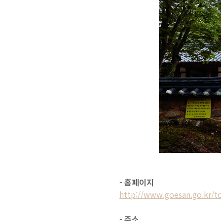
- 홈페이지
http://www.goesan.go.kr/t
- 주소