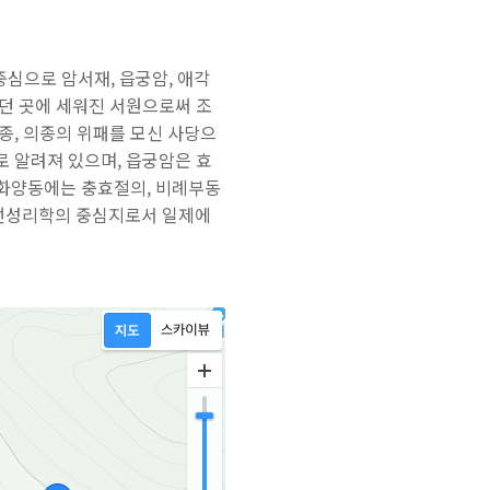
심으로 암서재, 읍궁암, 애각
던 곳에 세워진 서원으로써 조
종, 의종의 위패를 모신 사당으
 알려져 있으며, 읍궁암은 효
 화양동에는 충효절의, 비례부동
조선성리학의 중심지로서 일제에