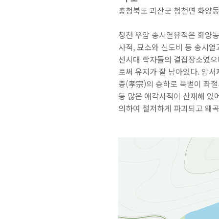
충청북도 괴산군 청천면 화양동길
청천 우암 송시열유적은 화양동
사적, 묘소와 신도비 등 송시
선시대 학자들의 결집장소였으며
로써 유지가 잘 남아있다. 암
종(孝宗)의 승하로 북벌이 좌
등 많은 애각사적이 산재해 있
의하여 철저하게 파괴되고 왜곡