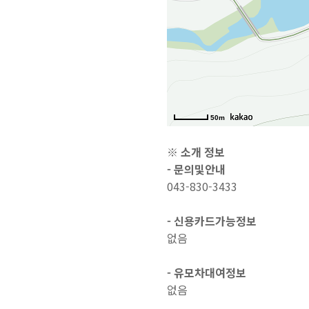
50m
※ 소개 정보
- 문의및안내
043-830-3433
- 신용카드가능정보
없음
- 유모차대여정보
없음