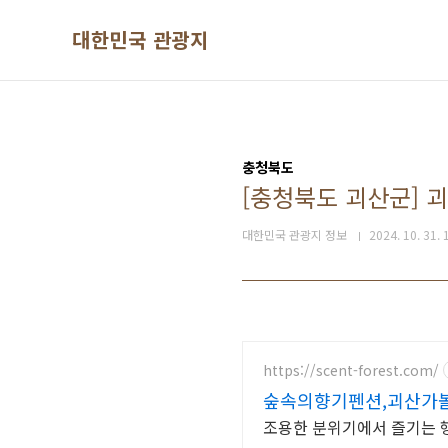
본문 바로가기
대한민국 관광지
충청북도
[충청북도 괴산군] 
대한민국 관광지 정보
2024. 10. 31. 
https://scent-forest.com/
숲속의향기펜션,괴산가
조용한 분위기에서 즐기는 행