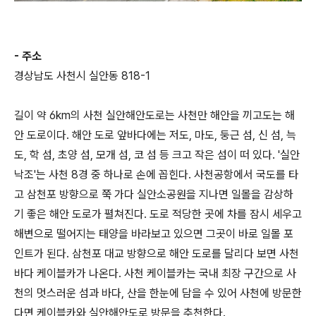
- 주소
경상남도 사천시 실안동 818-1
길이 약 6km의 사천 실안해안도로는 사천만 해안을 끼고도는 해
안 도로이다. 해안 도로 앞바다에는 저도, 마도, 둥근 섬, 신 섬, 늑
도, 학 섬, 초양 섬, 모개 섬, 코 섬 등 크고 작은 섬이 떠 있다. '실안
낙조'는 사천 8경 중 하나로 손에 꼽힌다. 사천공항에서 국도를 타
고 삼천포 방향으로 쭉 가다 실안소공원을 지나면 일몰을 감상하
기 좋은 해안 도로가 펼쳐진다. 도로 적당한 곳에 차를 잠시 세우고
해변으로 떨어지는 태양을 바라보고 있으면 그곳이 바로 일몰 포
인트가 된다. 삼천포 대교 방향으로 해안 도로를 달리다 보면 사천
바다 케이블카가 나온다. 사천 케이블카는 국내 최장 구간으로 사
천의 멋스러운 섬과 바다, 산을 한눈에 담을 수 있어 사천에 방문한
다면 케이블카와 실안해안도로 방문을 추천한다.