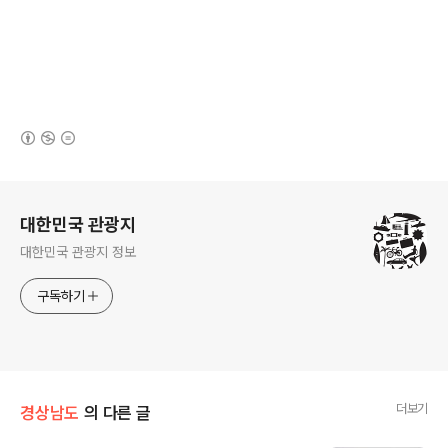
(새창열림)
로그 정보
대한민국 관광지
대한민국 관광지 정보
구독하기
더보기
경상남도
의 다른 글