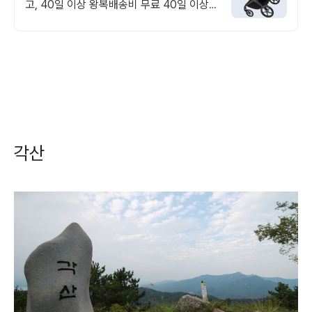
고, 40일 이상 왕복배송비 무료 40일 이상
대여 시 왕복배송비 무료
각산