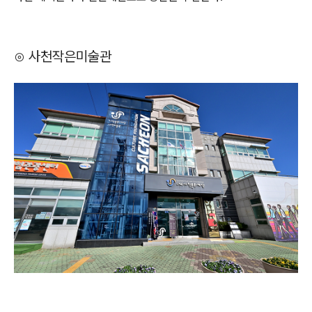
⊙ 사천작은미술관