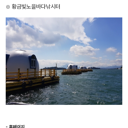
⊙ 황금빛노을바다낚시터
- 홈페이지