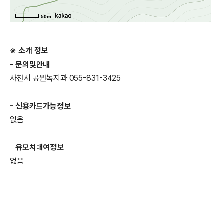
50m
※ 소개 정보
- 문의및안내
사천시 공원녹지과 055-831-3425
- 신용카드가능정보
없음
- 유모차대여정보
없음