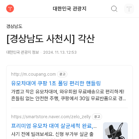
검색하기
대한민국 관광지
티스토리
경상남도
[경상남도 사천시] 각산
대한민국 관광지 정보
2024. 11. 13. 12:53
http://m.coupang.com
광고
유모차대여 쿠팡 1초 폴딩 편리한 핸들링
가볍고 작은 유모차대여, 와우회원 무료배송으로 편리하게!
흔들림 없는 안전한 주행, 쿠팡에서 30일 무료반품으로 경험
하세요.
https://smartstore.naver.com/zelo_zelly
광고
프리미엄 유모차 대여 살균세척 완료,
당일 출고
사기 전에 빌려보세요. 신형 부가부 살균 출