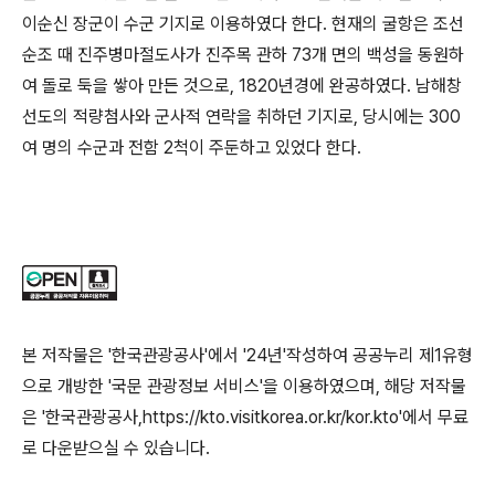
이순신 장군이 수군 기지로 이용하였다 한다. 현재의 굴항은 조선
순조 때 진주병마절도사가 진주목 관하 73개 면의 백성을 동원하
여 돌로 둑을 쌓아 만든 것으로, 1820년경에 완공하였다. 남해창
선도의 적량첨사와 군사적 연락을 취하던 기지로, 당시에는 300
여 명의 수군과 전함 2척이 주둔하고 있었다 한다.
본 저작물은 '한국관광공사'에서 '24년'작성하여 공공누리 제1유형
으로 개방한 '국문 관광정보 서비스'을 이용하였으며, 해당 저작물
은 '한국관광공사,https://kto.visitkorea.or.kr/kor.kto'에서 무료
로 다운받으실 수 있습니다.