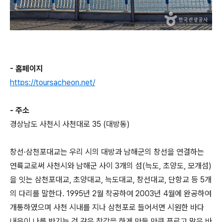
- 홈페이지
https://toursacheon.net/
- 주소
경상남도 사천시 사천대로 35 (대방동)
창선·삼천포대교는 우리 시의 대방과 남해군의 창선을 연결하는
연륙교로써 사천시와 남해군 사이 3개의 섬(늑도, 초양도, 모개섬)
을 잇는 삼천포대교, 초양대교, 늑도대교, 창선대교, 단항교 등 5개
의 다리를 말한다. 1995년 2월 착공하여 2003년 4월에 완공하여
개통하였으며 사천 시내를 지나 삼천포로 들어서면 시원한 바다
내음이 나를 반기는 것 같은 착각을 하게 만들 만큼 푸르고 맑은 바