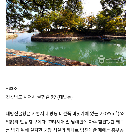
- 주소
경상남도 사천시 굴항길 99 (대방동)
대방진굴항은 사천시 대방동 바깥쪽 바닷가에 있는 2,099m²(63
5평)의 인공 항구이다. 고려시대 말 남해안에 자주 침입했던 왜구
를 막기 위해 설치한 군항 시설의 하나로 임진왜란 때에는 충무공