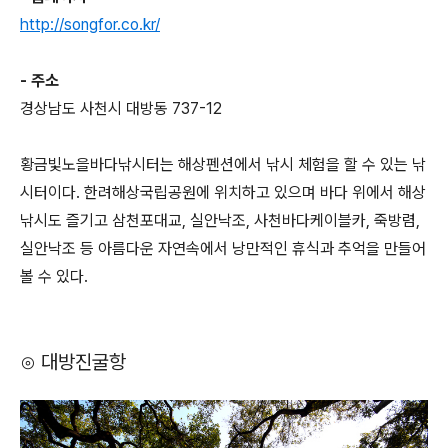
http://songfor.co.kr/
- 주소
경상남도 사천시 대방동 737-12
황금빛노을바다낚시터는 해상펜션에서 낚시 체험을 할 수 있는 낚
시터이다. 한려해상국립공원에 위치하고 있으며 바다 위에서 해상
낚시도 즐기고 삼천포대교, 실안낙조, 사천바다케이블카, 죽방렴,
실안낙조 등 아름다운 자연속에서 낭만적인 휴식과 추억을 만들어
볼 수 있다.
⊙ 대방진굴항