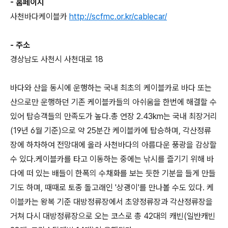
- 홈페이지
사천바다케이블카
http://scfmc.or.kr/cablecar/
- 주소
경상남도 사천시 사천대로 18
바다와 산을 동시에 운행하는 국내 최초의 케이블카로 바다 또는
산으로만 운행하던 기존 케이블카들의 아쉬움을 한번에 해결할 수
있어 탑승객들의 만족도가 높다.총 연장 2.43km는 국내 최장거리
(19년 6월 기준)으로 약 25분간 케이블카에 탑승하며, 각산정류
장에 하차하여 전망대에 올라 사천바다의 아름다운 풍광을 감상할
수 있다.케이블카를 타고 이동하는 중에는 낚시를 즐기기 위해 바
다에 떠 있는 배들이 한폭의 수채화를 보는 듯한 기분을 들게 만들
기도 하며, 때때로 토종 돌고래인 '상괭이'를 만나볼 수도 있다. 케
이블카는 왕복 기준 대방정류장에서 초양정류장과 각산정류장을
거쳐 다시 대방정류장으로 오는 코스로 총 42대의 캐빈(일반캐빈