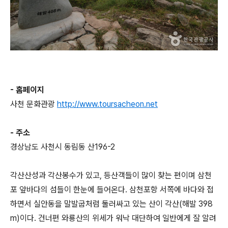
- 홈페이지
사천 문화관광
http://www.toursacheon.net
- 주소
경상남도 사천시 동림동 산196-2
각산산성과 각산봉수가 있고, 등산객들이 많이 찾는 편이며 삼천
포 앞바다의 섬들이 한눈에 들어온다. 삼천포항 서쪽에 바다와 접
하면서 실안동을 말발굽처럼 둘러싸고 있는 산이 각산(해발 398
m)이다. 건너편 와룡산의 위세가 워낙 대단하여 일반에게 잘 알려