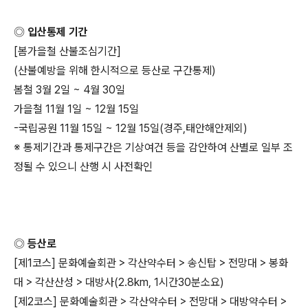
◎ 입산통제 기간
[봄가을철 산불조심기간]
(산불예방을 위해 한시적으로 등산로 구간통제)
봄철 3월 2일 ~ 4월 30일
가을철 11월 1일 ~ 12월 15일
-국립공원 11월 15일 ~ 12월 15일(경주,태안해안제외)
※ 통제기간과 통제구간은 기상여건 등을 감안하여 산별로 일부 조
정될 수 있으니 산행 시 사전확인
◎ 등산로
[제1코스] 문화예술회관 > 각산약수터 > 송신탑 > 전망대 > 봉화
대 > 각산산성 > 대방사(2.8km, 1시간30분소요)
[제2코스] 문화예술회관 > 각산약수터 > 전망대 > 대방약수터 >