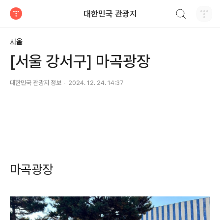
검색하기
대한민국 관광지
티스토리
서울
[서울 강서구] 마곡광장
대한민국 관광지 정보
2024. 12. 24. 14:37
마곡광장