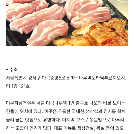
- 주소
서울특별시 강서구 마곡중앙5로 6 마곡나루역보타닉푸르지오시
티 1층 121호
마부자삼겹살은 서울 마곡나루역 1번 출구로 나오면 바로 보이는
건물에 위치해 있다. 이곳은 두툼한 국내산 생삼겹과 김치를 함께
올려 굽는 맛집으로 유명하다. 마지막 코스로 볶음밥으로 마무리
하는 조합이 인기가 많다. 대표 메뉴로 생삼겹살, 목살 등이 있으