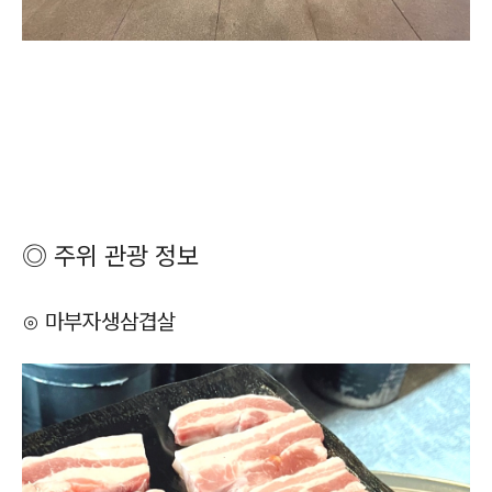
◎ 주위 관광 정보
⊙ 마부자생삼겹살