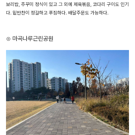
보리밥, 주꾸미 정식이 있고 그 외에 제육볶음, 코다리 구이도 인기
다. 밑반찬이 정갈하고 푸짐하다. 배달주문도 가능하다.
⊙ 마곡나루근린공원