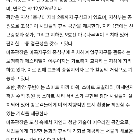
며, 면적은 약 12,979㎡이다.
광장은 지상 1층부터 지하 2층까지 구성되어 있으며, 지상부는 공
원으로 조성되어 시민들의 휴식 공간을 제공한다. 지하 1층에는 선
큰광장과 상가, 그리고 지하철 9호선 마곡나루역이 위치해 있어
편리한 교통 접근성을 갖추고 있다.
마곡광장은 마곡지구의 중심부에 위치하여 업무지구를 관통하는
보행축과 페스티벌이 이루어지는 가로축이 교차하는 지점에 자리
하고 있다. 이로 인해 교통의 중심지이자 문화 활동의 거점으로 기
능하고 있다.
또한, 광장 주변에는 스마트 이끼 타워, 스마트 모빌리티, 미세먼지
저감 수직 정원 등 스마트 시티 서비스가 구현된 첨단 시설들이 설
치되어 있어 방문객들에게 미래 지향적인 도시 환경을 체험할 수
있는 기회를 제공한다.
마곡광장은 도심 속에서 자연과 첨단 기술이 어우러진 공간으로,
시민들에게 다양한 문화와 휴식의 기회를 제공하는 서울의 새로운
랜드마크로 자리매김하고 있다.