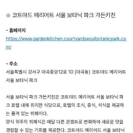
⊙ 코트야드 메리어트 서울 보타닉 파크 가든키친
- 홈페이지
https://www.gardenkitchen.courtyardseoulbotanicpark.co
m/
- 주소
서울특별시 강서구 마곡중앙12로 10 (마곡동) 코트야드 메리어트
서울 보타닉 파크
서울 보타닉 파크 가든키친은 코트야드 메리어트 서울 보타닉 파
크 호텔 내에 위치한 식당으로, 호텔의 조식, 중식, 석식을 제공하
는 품격 있는 뷔페이다.
양식 위주의 뷔페식은 매달 다른 콘셉트로 변화하여 새로운 맛을
경험할 수 있는 기회를 제공한다. 코트야드 메리어드 서울 보타닉