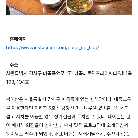
- 홈페이지
https://www.instagram.com/bong_ee_bab/
- 주소
서울특별시 강서구 마곡중앙로 171 마곡나루역프라이빗타워Ⅱ 1층
103, 104호
봉이밥은 서울특별시 강서구 마곡동에 있는 한식당이다. 대중교통
을 이용한다면 지하철 9호선 공항선 마곡나루역 2번 출구에서 가
깝고 자차를 이용할 경우 상가건물에 주차할 수 있다. 테이블을 많
이 배치해 회전율이 높지만, 방송사 맛집 프로그램에 소개되면서
웨이팅도 필수가 되었다. 대표 메뉴는 시래기털래기, 주꾸미볶음,