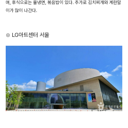
며, 후식으로는 물냉면, 볶음밥이 있다. 추가로 김치찌개와 계란말
이가 많이 나간다.
⊙ LG아트센터 서울