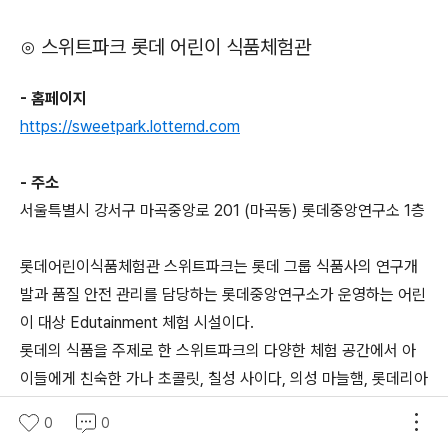
⊙ 스위트파크 롯데 어린이 식품체험관
- 홈페이지
https://sweetpark.lotternd.com
- 주소
서울특별시 강서구 마곡중앙로 201 (마곡동) 롯데중앙연구소 1층
롯데어린이식품체험관 스위트파크는 롯데 그룹 식품사의 연구개
발과 품질 안전 관리를 담당하는 롯데중앙연구소가 운영하는 어린
이 대상 Edutainment 체험 시설이다.
롯데의 식품을 주제로 한 스위트파크의 다양한 체험 공간에서 아
이들에게 친숙한 가나 초콜릿, 칠성 사이다, 의성 마늘햄, 롯데리아
햄버거 등을 활용해 맛있고 신기한 체험을 할 수 있는 견학 프로그
0
0
램을 제공한다. 스위트파크의 요정 위티와 함께하는 환상적인 열