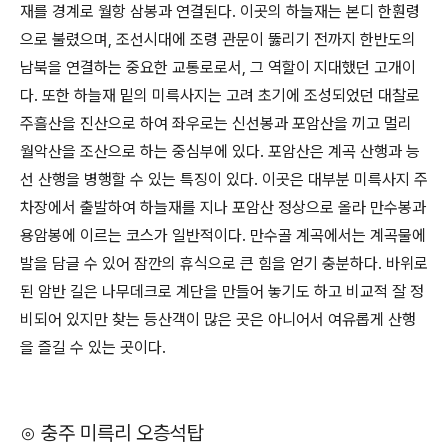
재를 경계로 월항 삼봉과 연결된다. 이곳의 하늘재는 본디 한훤령
으로 불렸으며, 조선시대에 조령 관문이 뚫리기 전까지 한반도의
남북을 연결하는 중요한 교통로로서, 그 역할이 지대했던 고개이
다. 또한 하늘재 밑의 미륵사지는 고려 초기에 조성되었던 대찰로
주흘산을 진산으로 하여 좌우로는 신선봉과 포암산을 끼고 멀리
월악산을 조산으로 하는 중심부에 있다. 포암산은 계곡 산행과 능
선 산행을 병행할 수 있는 특징이 있다. 이곳은 대부분 미륵사지 주
차장에서 출발하여 하늘재를 지나 포암산 정상으로 올라 만수봉과
용암봉에 이르는 코스가 일반적이다. 만수골 계곡에서는 계곡물에
발을 담글 수 있어 잠깐의 휴식으로 큰 힘을 얻기 충분하다. 바위로
된 암반 길은 나무데크로 계단을 만들어 놓기도 하고 비교적 잘 정
비되어 있지만 찾는 등산객이 많은 곳은 아니어서 여유롭게 산행
을 즐길 수 있는 곳이다.
⊙ 충주 미륵리 오층석탑