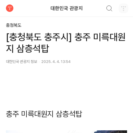
검색하기
대한민국 관광지
티스토리
충청북도
[충청북도 충주시] 충주 미륵대원
지 삼층석탑
대한민국 관광지 정보
2025. 4. 4. 13:54
충주 미륵대원지 삼층석탑