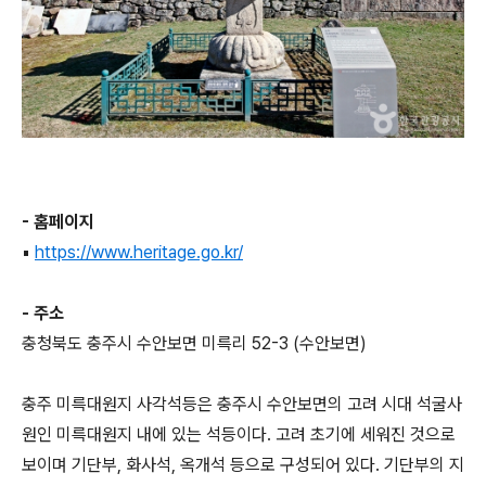
- 홈페이지
▪
https://www.heritage.go.kr/
- 주소
충청북도 충주시 수안보면 미륵리 52-3 (수안보면)
충주 미륵대원지 사각석등은 충주시 수안보면의 고려 시대 석굴사
원인 미륵대원지 내에 있는 석등이다. 고려 초기에 세워진 것으로
보이며 기단부, 화사석, 옥개석 등으로 구성되어 있다. 기단부의 지