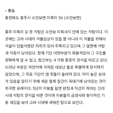
- 주소
충청북도 충주시 수안보면 미륵리 56 (수안보면)
충주 미륵리 오 층 석탑은 수안보 미륵사지 안에 있는 석탑이다. 이
곳에는 고려 시대의 석불입상이 있을 뿐 아니라 이 석불을 위해서
석굴이 만들어졌던 자취가 있어 주목되고 있으며 그 앞면에 석탑
과 석등이 남아있다. 현재 기단 아랫부분이 파묻혀있어 그 구조를
정확하게 알 수 없고, 탑신부는 4 각형 중층의 양식을 따르고 있다.
드러난 부분은 자연석에 가까운 네모난 돌로 특별하게 장식하지
않았으며, 그 위로 기단의 맨 윗돌이 올려져 있다. 덕이 높은 승려
가 있음을 알리기 위해 세운 철제 찰간이 꼭대기에 남아있는 것이
희귀한 유례이다. 5단의 지붕돌 밑면 받침과 직선의 처마는 신라
시대 석탑의 양식을 따른 것이며 지붕돌의 급경사와 형식적인 기
둥 새김을 보아 고려 시대에 세워진 탑으로 보인다.