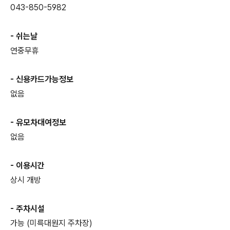
043-850-5982
- 쉬는날
연중무휴
- 신용카드가능정보
없음
- 유모차대여정보
없음
- 이용시간
상시 개방
- 주차시설
가능 (미륵대원지 주차장)