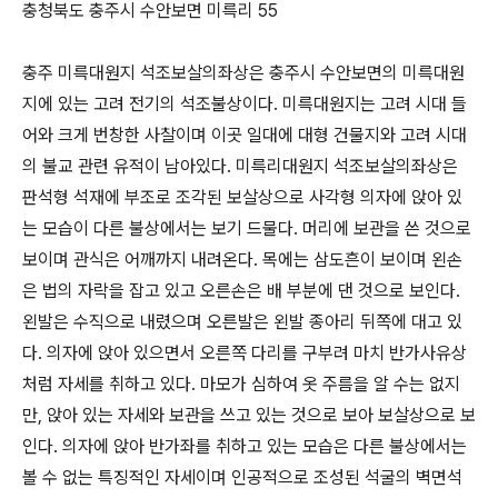
충청북도 충주시 수안보면 미륵리 55
충주 미륵대원지 석조보살의좌상은 충주시 수안보면의 미륵대원
지에 있는 고려 전기의 석조불상이다. 미륵대원지는 고려 시대 들
어와 크게 번창한 사찰이며 이곳 일대에 대형 건물지와 고려 시대
의 불교 관련 유적이 남아있다. 미륵리대원지 석조보살의좌상은
판석형 석재에 부조로 조각된 보살상으로 사각형 의자에 앉아 있
는 모습이 다른 불상에서는 보기 드물다. 머리에 보관을 쓴 것으로
보이며 관식은 어깨까지 내려온다. 목에는 삼도흔이 보이며 왼손
은 법의 자락을 잡고 있고 오른손은 배 부분에 댄 것으로 보인다.
왼발은 수직으로 내렸으며 오른발은 왼발 종아리 뒤쪽에 대고 있
다. 의자에 앉아 있으면서 오른쪽 다리를 구부려 마치 반가사유상
처럼 자세를 취하고 있다. 마모가 심하여 옷 주름을 알 수는 없지
만, 앉아 있는 자세와 보관을 쓰고 있는 것으로 보아 보살상으로 보
인다. 의자에 앉아 반가좌를 취하고 있는 모습은 다른 불상에서는
볼 수 없는 특징적인 자세이며 인공적으로 조성된 석굴의 벽면석