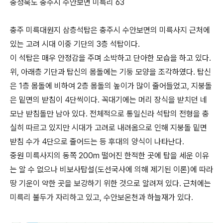
충청북도 충주시 수안보면 미륵리 63
충주 미륵대원지 삼층석탑은 충주시 수안보면의 미륵사지 근처에
있는 고려 시대 이중 기단의 3층 석탑이다.
이 석탑은 매우 안정감을 주며 소박하고 단아한 모습을 하고 있다.
위, 아래층 기단과 탑신의 몸돌에는 기둥 모양을 조각하였다. 탑신
은 1층 몸돌에 비하여 2층 몸돌의 높이가 많이 줄어들었고, 지붕돌
은 밑면의 받침이 4단씩이다. 꼭대기에는 머리 장식을 받치던 네
모난 받침돌만 남아 있다. 전체적으로 통일신라 석탑의 전형을 충
실히 따르고 있지만 시대가 고려로 내려옴으로 인해 지붕돌 밑면
받침 수가 4단으로 줄어드는 등 후대의 양식이 나타난다.
중원 미륵사지의 동쪽 200m 떨어진 한적한 곳에 탑을 세운 이유
는 알 수 없으나 비보사탑설(도선국사에 의해 제기된 이론)에 따라
땅 기운이 약한 곳을 보강하기 위한 것으로 알려져 있다. 근처에는
미륵리 불두가 자리하고 있고, 수안보온천과 하늘재가 있다.