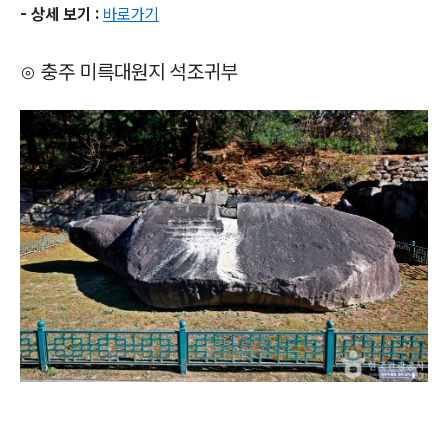
- 상세 보기 :
바로가기
⊙ 충주 미륵대원지 석조귀부