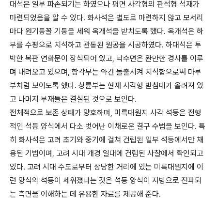
대석은 일부 파손되기는 하였으나 평면 사각형의 판석형 석재가
마련되었음을 알 수 있다. 화사석은 별도로 마련하지 않고 모서리
마다 원기둥꼴 기둥을 세워 옥개석을 받치도록 했다. 옥개석은 하
부를 수평으로 치석하고 관통된 원공을 시공하였다. 하대석은 투
박한 복판 연화문이 장식되어 있고, 낙수면은 완만한 경사를 이루
며 내려오고 있으며, 합각부는 약간 돌출시켜 치석함으로써 마루
부처럼 보이도록 했다. 상륜부는 현재 사각형 받침대가 올려져 있
고 나머지 부재들은 결실된 것으로 보인다.
전체적으로 보존 상태가 양호하며, 미륵대원지 사각 석등은 전형
적인 석등 양식에서 다소 벗어난 이채로운 결구 수법을 보인다. 특
히 화사석은 고려 초기와 중기에 걸쳐 건립된 일부 석등에서만 채
용된 기법이며, 고려 시대 개경 일대에 건립된 사찰에서 확인되고
있다. 고려 시대 수도로부터 상당한 거리에 있는 미륵대원지에 이
런 양식의 석등이 세워졌다는 것은 석등 양식이 지방으로 전파되
는 측면을 이해하는 데 유용한 자료를 제공해 준다.