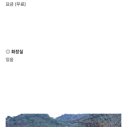
요금 (무료)
◎ 화장실
있음