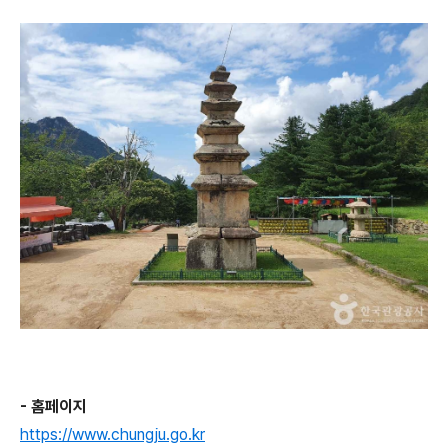
- 홈페이지
https://www.chungju.go.kr