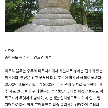
- 주소
충청북도 충주시 수안보면 미륵리
미륵리 불두는 충주의 미륵사지에서 하늘재로 향하는 길가에 있는
불두이다. 불신은 없고 부처님 머리 조각이 미완성 상태로 놓였다.
2000년에 도난당했다가 2003년 다시 원래 위치로 돌아왔다. 이
후 새로 만든 불신 위에 불두를 올려놓았다. 대형 화강암 불두로 이
목구비가 뚜렷하게 남아있고, 눈매는 일자형으로 보이며 입도 일
자형으로 다소 작게 표현되었고 입술 윤곽선이 선명하게 드러나