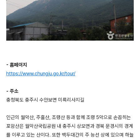
- 홈페이지
https://www.chungju.go.kr/tour/
- 주소
충청북도 충주시 수안보면 미륵리사지길
인근의 월악산, 주흘산, 조령산 등과 함께 조령 5악으로 손꼽히는
포암산은 월악산국립공원 내 충주시 상모면과 경북 문경시의 경계
를 이루고 있는 산이다. 또한 백두대간의 주 능선 상에 있으며 하늘