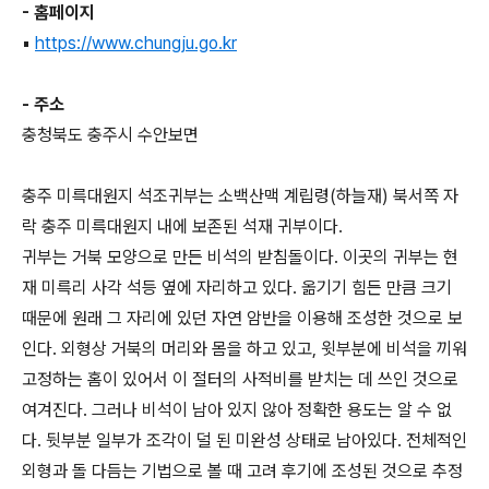
- 홈페이지
▪
https://www.chungju.go.kr
- 주소
충청북도 충주시 수안보면
충주 미륵대원지 석조귀부는 소백산맥 계립령(하늘재) 북서쪽 자
락 충주 미륵대원지 내에 보존된 석재 귀부이다.
귀부는 거북 모양으로 만든 비석의 받침돌이다. 이곳의 귀부는 현
재 미륵리 사각 석등 옆에 자리하고 있다. 옮기기 힘든 만큼 크기
때문에 원래 그 자리에 있던 자연 암반을 이용해 조성한 것으로 보
인다. 외형상 거북의 머리와 몸을 하고 있고, 윗부분에 비석을 끼워
고정하는 홈이 있어서 이 절터의 사적비를 받치는 데 쓰인 것으로
여겨진다. 그러나 비석이 남아 있지 않아 정확한 용도는 알 수 없
다. 뒷부분 일부가 조각이 덜 된 미완성 상태로 남아있다. 전체적인
외형과 돌 다듬는 기법으로 볼 때 고려 후기에 조성된 것으로 추정