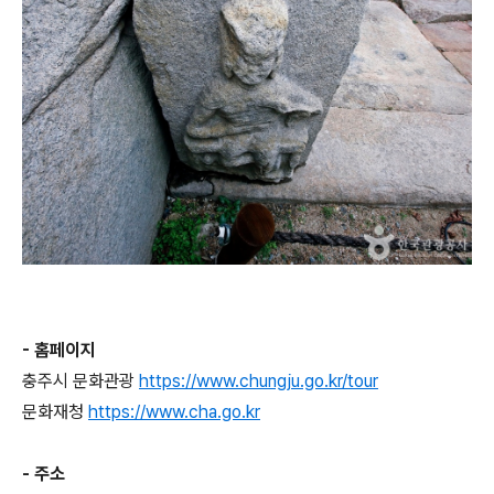
- 홈페이지
충주시 문화관광
https://www.chungju.go.kr/tour
문화재청
https://www.cha.go.kr
- 주소