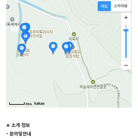
50m
※ 소개 정보
- 문의및안내