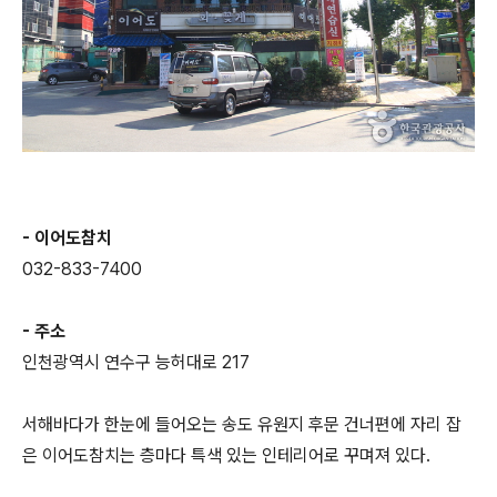
- 이어도참치
032-833-7400
- 주소
인천광역시 연수구 능허대로 217
서해바다가 한눈에 들어오는 송도 유원지 후문 건너편에 자리 잡
은 이어도참치는 층마다 특색 있는 인테리어로 꾸며져 있다.