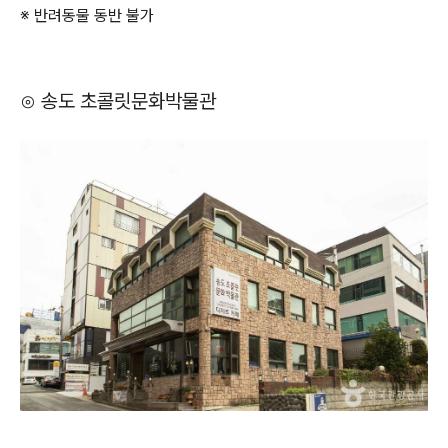
※ 반려동물 동반 불가
⊙ 송도 초콜릿문화박물관