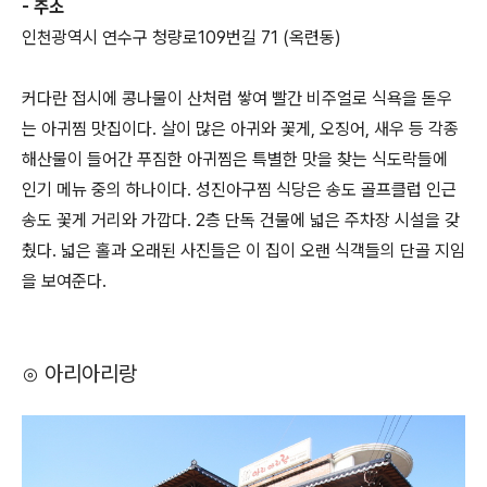
- 주소
인천광역시 연수구 청량로109번길 71 (옥련동)
커다란 접시에 콩나물이 산처럼 쌓여 빨간 비주얼로 식욕을 돋우
는 아귀찜 맛집이다. 살이 많은 아귀와 꽃게, 오징어, 새우 등 각종
해산물이 들어간 푸짐한 아귀찜은 특별한 맛을 찾는 식도락들에
인기 메뉴 중의 하나이다. 성진아구찜 식당은 송도 골프클럽 인근
송도 꽃게 거리와 가깝다. 2층 단독 건물에 넓은 주차장 시설을 갖
췄다. 넓은 홀과 오래된 사진들은 이 집이 오랜 식객들의 단골 지임
을 보여준다.
⊙ 아리아리랑