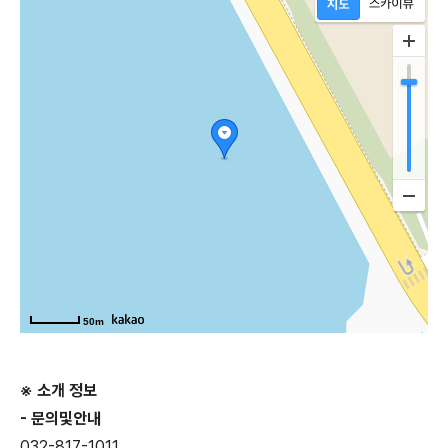
50m
※ 소개 정보
- 문의및안내
032-817-1011