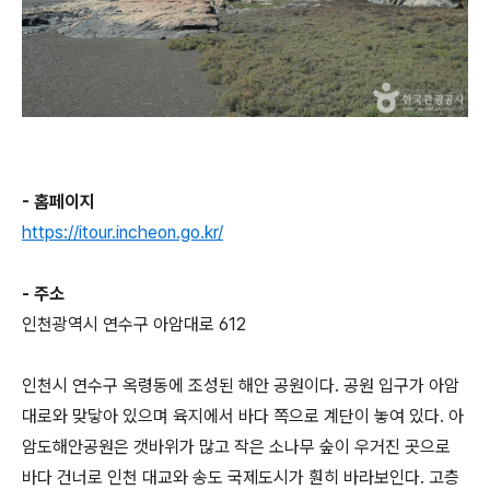
- 홈페이지
https://itour.incheon.go.kr/
- 주소
인천광역시 연수구 아암대로 612
인천시 연수구 옥령동에 조성된 해안 공원이다. 공원 입구가 아암
대로와 맞닿아 있으며 육지에서 바다 쪽으로 계단이 놓여 있다. 아
암도해안공원은 갯바위가 많고 작은 소나무 숲이 우거진 곳으로
바다 건너로 인천 대교와 송도 국제도시가 훤히 바라보인다. 고층