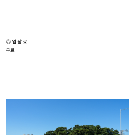
◎ 입 장 료
무료