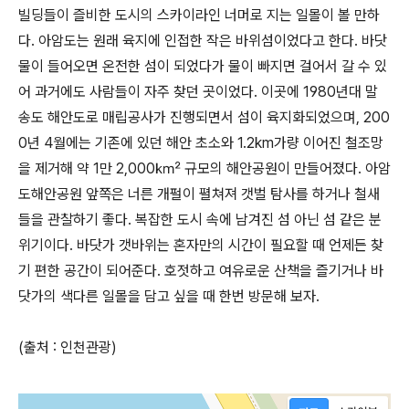
빌딩들이 즐비한 도시의 스카이라인 너머로 지는 일몰이 볼 만하
다. 아암도는 원래 육지에 인접한 작은 바위섬이었다고 한다. 바닷
물이 들어오면 온전한 섬이 되었다가 물이 빠지면 걸어서 갈 수 있
어 과거에도 사람들이 자주 찾던 곳이었다. 이곳에 1980년대 말
송도 해안도로 매립공사가 진행되면서 섬이 육지화되었으며, 200
0년 4월에는 기존에 있던 해안 초소와 1.2km가량 이어진 철조망
을 제거해 약 1만 2,000㎢ 규모의 해안공원이 만들어졌다. 아암
도해안공원 앞쪽은 너른 개펄이 펼쳐져 갯벌 탐사를 하거나 철새
들을 관찰하기 좋다. 복잡한 도시 속에 남겨진 섬 아닌 섬 같은 분
위기이다. 바닷가 갯바위는 혼자만의 시간이 필요할 때 언제든 찾
기 편한 공간이 되어준다. 호젓하고 여유로운 산책을 즐기거나 바
닷가의 색다른 일몰을 담고 싶을 때 한번 방문해 보자.
(출처 : 인천관광)