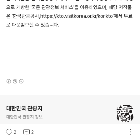
으로 개방한 '국문 관광정보 서비스'을 이용하였으며, 해당 저작물
은 '한국관광공사,https://kto.visitkorea.or.kr/kor.kto'에서 무료
로 다운받으실 수 있습니다.
(새창열림)
로그 정보
대한민국 관광지
대한민국 관광지 정보
구독하기
2
2