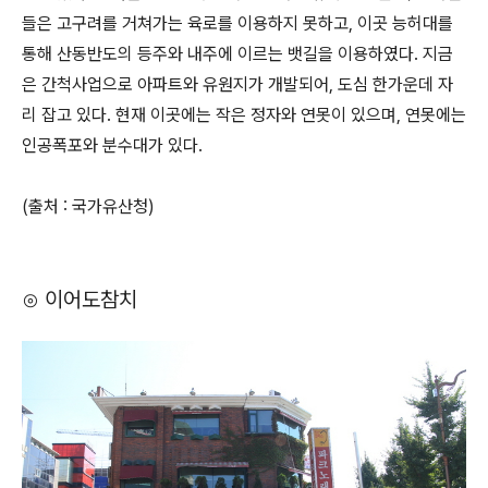
들은 고구려를 거쳐가는 육로를 이용하지 못하고, 이곳 능허대를
통해 산동반도의 등주와 내주에 이르는 뱃길을 이용하였다. 지금
은 간척사업으로 아파트와 유원지가 개발되어, 도심 한가운데 자
리 잡고 있다. 현재 이곳에는 작은 정자와 연못이 있으며, 연못에는
인공폭포와 분수대가 있다.
(출처 : 국가유산청)
⊙ 이어도참치