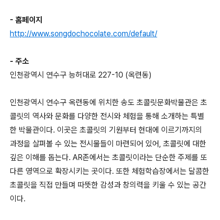
- 홈페이지
http://www.songdochocolate.com/default/
- 주소
인천광역시 연수구 능허대로 227-10 (옥련동)
인천광역시 연수구 옥련동에 위치한 송도 초콜릿문화박물관은 초
콜릿의 역사와 문화를 다양한 전시와 체험을 통해 소개하는 특별
한 박물관이다. 이곳은 초콜릿의 기원부터 현대에 이르기까지의
과정을 살펴볼 수 있는 전시물들이 마련되어 있어, 초콜릿에 대한
깊은 이해를 돕는다. AR존에서는 초콜릿이라는 단순한 주제를 또
다른 영역으로 확장시키는 곳이다. 또한 체험학습장에서는 달콤한
초콜릿을 직접 만들며 따뜻한 감성과 창의력을 키울 수 있는 공간
이다.