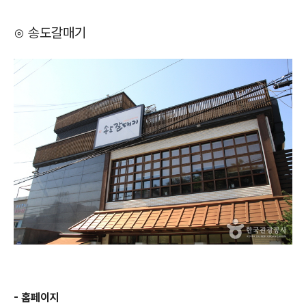
⊙ 송도갈매기
- 홈페이지