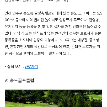
인천 연수구 송도동 달빛축제공원 내에 있는 송도 도그 파크는 5,5
00m² 규모의 야외 반려견 놀이터로 입장료가 무료이다. 전염병,
유기방지 동물 등록을 한 후 입장 절차를 거친 반려견만 들어갈 수
있다. 인식 칩 또는 인식표가 없는 반려견의 경우는 보호자가 동물
등록증을 소지해야 입장이 가능하다. 도그파크는 대형견, 중소형
견, 혼합형인 3개의 공간으로 구성되어 있고, 반려견 보호자를 위
한 공간으로 벤치와 그늘막이 설치되어 있다.
- 상세 보기 :
바로가기
⊙ 송도골프클럽