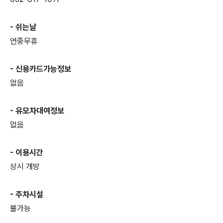
- 쉬는날
연중무휴
- 신용카드가능정보
없음
- 유모차대여정보
없음
- 이용시간
상시 개방
- 주차시설
불가능