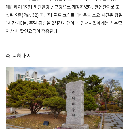
매립하여 1991년 친환경 골프장으로 개장하였다. 천연잔디로 조
성된 9홀(Par. 32) 퍼블릭 골프 코스로, 1라운드 소요 시간은 평일
1시간 40분, 주말 공휴일 2시간가량이다. 인천시민에게는 신분증
지참 시 할인요금이 적용된다.
⊙ 능허대지