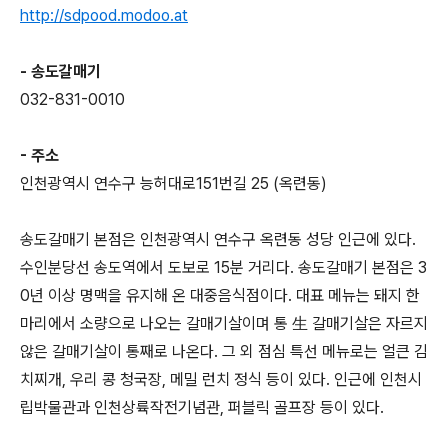
http://sdpood.modoo.at
- 송도갈매기
032-831-0010
- 주소
인천광역시 연수구 능허대로151번길 25 (옥련동)
송도갈매기 본점은 인천광역시 연수구 옥련동 성당 인근에 있다.
수인분당선 송도역에서 도보로 15분 거리다. 송도갈매기 본점은 3
0년 이상 명맥을 유지해 온 대중음식점이다. 대표 메뉴는 돼지 한
마리에서 소량으로 나오는 갈매기살이며 통 生 갈매기살은 자르지
않은 갈매기살이 통째로 나온다. 그 외 점심 특선 메뉴로는 얼큰 김
치찌개, 우리 콩 청국장, 메밀 런치 정식 등이 있다. 인근에 인천시
립박물관과 인천상륙작전기념관, 퍼블릭 골프장 등이 있다.