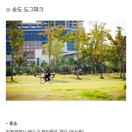
⊙ 송도 도그파크
- 주소
인천광역시 연수구 센트럴로 350 (송도동)