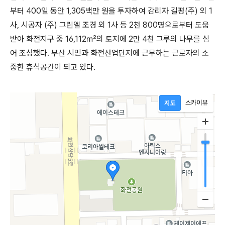
부터 400일 동안 1,305백만 원을 투자하여 감리자 길평(주) 외 1
사, 시공자 (주) 그린엘 조경 외 1사 등 2천 800명으로부터 도움
받아 화전지구 중 16,112㎡의 토지에 2만 4천 그루의 나무를 심
어 조성했다. 부산 시민과 화전산업단지에 근무하는 근로자의 소
중한 휴식공간이 되고 있다.