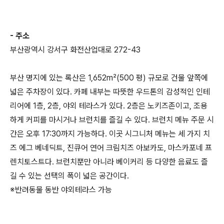
- 주소
부산광역시 강서구 화전산업대로 272-43
부산 명지에 있는 록산은 1,652m²(500 평) 규모로 건물 앞쪽에
넓은 주차장이 있다. 카페 내부는 따뜻한 우드톤의 감성적인 인테
리어에 1층, 2층, 야외 테라스가 있다. 2층은 노키즈존이고, 조용
하게 커피를 마시거나 브런치를 즐길 수 있다. 브런치 메뉴 주문 시
간은 오후 17:30까지 가능하다. 이곳 시그니처 메뉴는 세 가지 치
즈 에그 베네딕트, 진큐어 연어 크림치즈 아보카도, 마스카포네 프
렌치토스트다. 브런치뿐만 아니라 베이커리 등 다양한 음료도 즐
길 수 있는 선택의 폭이 넓은 공간이다.
※반려동물 동반 야외테라스 가능