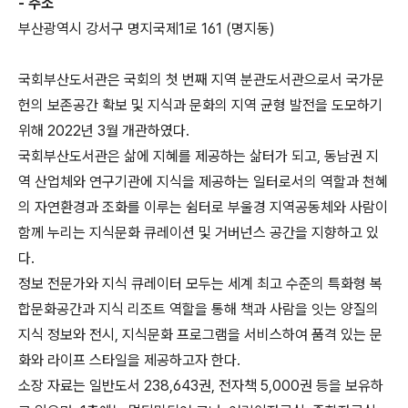
- 주소
부산광역시 강서구 명지국제1로 161 (명지동)
국회부산도서관은 국회의 첫 번째 지역 분관도서관으로서 국가문
헌의 보존공간 확보 및 지식과 문화의 지역 균형 발전을 도모하기
위해 2022년 3월 개관하였다.
국회부산도서관은 삶에 지혜를 제공하는 삶터가 되고, 동남권 지
역 산업체와 연구기관에 지식을 제공하는 일터로서의 역할과 천혜
의 자연환경과 조화를 이루는 쉼터로 부울경 지역공동체와 사람이
함께 누리는 지식문화 큐레이션 및 거버넌스 공간을 지향하고 있
다.
정보 전문가와 지식 큐레이터 모두는 세계 최고 수준의 특화형 복
합문화공간과 지식 리조트 역할을 통해 책과 사람을 잇는 양질의
지식 정보와 전시, 지식문화 프로그램을 서비스하여 품격 있는 문
화와 라이프 스타일을 제공하고자 한다.
소장 자료는 일반도서 238,643권, 전자책 5,000권 등을 보유하