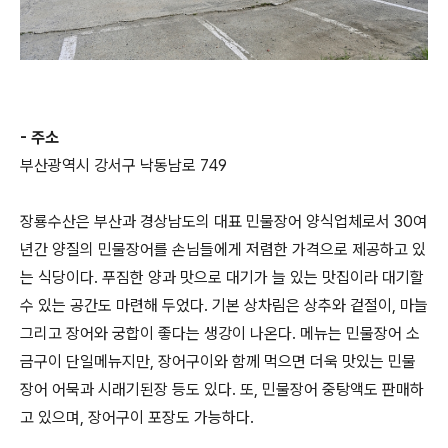
- 주소
부산광역시 강서구 낙동남로 749
장룡수산은 부산과 경상남도의 대표 민물장어 양식업체로서 30여
년간 양질의 민물장어를 손님들에게 저렴한 가격으로 제공하고 있
는 식당이다. 푸짐한 양과 맛으로 대기가 늘 있는 맛집이라 대기할
수 있는 공간도 마련해 두었다. 기본 상차림은 상추와 겉절이, 마늘
그리고 장어와 궁합이 좋다는 생강이 나온다. 메뉴는 민물장어 소
금구이 단일메뉴지만, 장어구이와 함께 먹으면 더욱 맛있는 민물
장어 어묵과 시래기된장 등도 있다. 또, 민물장어 중탕액도 판매하
고 있으며, 장어구이 포장도 가능하다.