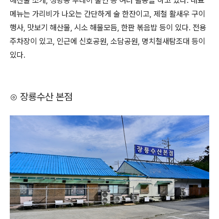
해산물 소개, 생방송 투데이 출연 등 여러 활동을 하고 있다. 대표
메뉴는 가리비가 나오는 간단하게 술 한잔이고, 제철 활새우 구이
행사, 맛보기 해산물, 시소 해물모듬, 한판 볶음밥 등이 있다. 전용
주차장이 있고, 인근에 신호공원, 소담공원, 명치철새탐조대 등이
있다.
⊙ 장룡수산 본점