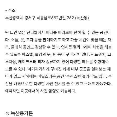
- 주소
부산광역시 강서구 낙동남로682번길 262 (녹산동)
탁 트인 넓은 잔디밭에서 바다를 바라보며 편히 쉴 수 있는 공간이
다. 소품, 옷, 모자 등을 판매하기도 하고 가끔 시간이 맞을 때는 재
즈, 클래식 공연도 감상할 수 있다. 언제든 캘리그래피 체험을 해볼
수 있도록 파스텔, 물감과 붓, 펜 등이 구비되어 있다. 샌드위치, 크
루아상, 케이크부터 피자 종류까지 있어 다양한 메뉴를 취향대로
고를 수 있다. 아기자기하게 꾸며진 카페 내부 곳곳을 살펴보는 재
미가 있고 지하에는 비밀스러운 공간 ‘부산스런 갤러리’도 있다. 부
산을 배경으로 한 다양한 사진 전시를 볼 수 있고 구매도 가능하다.
예약하면 이곳에서의 사진 촬영도 가능하다.
⊙ 녹산용가든