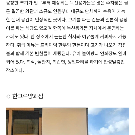
웅장한 크기가 입구부터 예상되는 녹산용가든은 넓은 주차장은 물
론 깔끔한 외관과 소규모 인원부터 대규모 단체까지 수용이 가능
한 실내 공간이 인상적인 곳이다. 고기를 파는 건물과 ​일본식 용장
어를 파는 식당도 있으며 한쪽에 녹산용가든 자체에서 운영하는
카페도 있다. 한 장소에서 든든한 식사와 여유롭게 커피까지 가능
하다. 취급 메뉴는 프리미엄 한우와 한돈이며 고기가 나오기 직전
불과 함께 기본 반찬들이 세팅된다. 유아 놀이방과 연회장도 완비
되어 있다. 회식, 돌잔치, 회갑연, 생일파티를 하기에 안성맞춤인
장소이다.
⊙ 한그루양과점