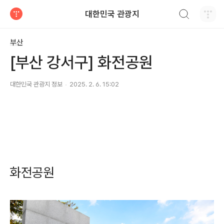
검색하기
대한민국 관광지
티스토리
부산
[부산 강서구] 화전공원
대한민국 관광지 정보
2025. 2. 6. 15:02
화전공원